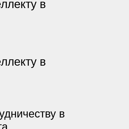
ллекту в
ллекту в
удничеству в
та