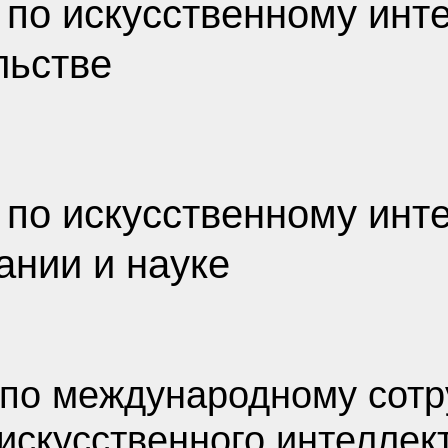
 по искусственному инте
льстве
 по искусственному инте
ании и науке
 по международному сотр
искусственного интеллек