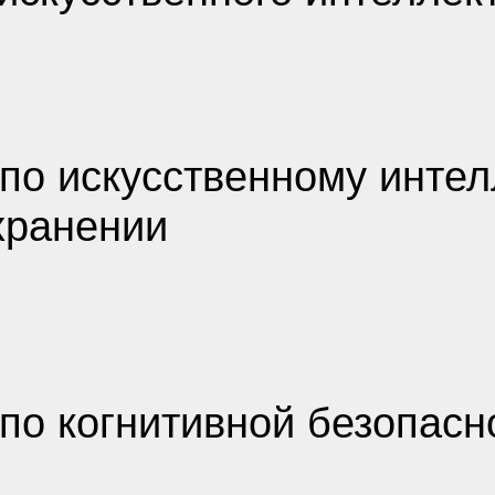
по искусственному интел
хранении
по когнитивной безопасн