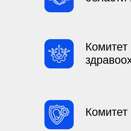
Комитет 
здравоо
Комитет 